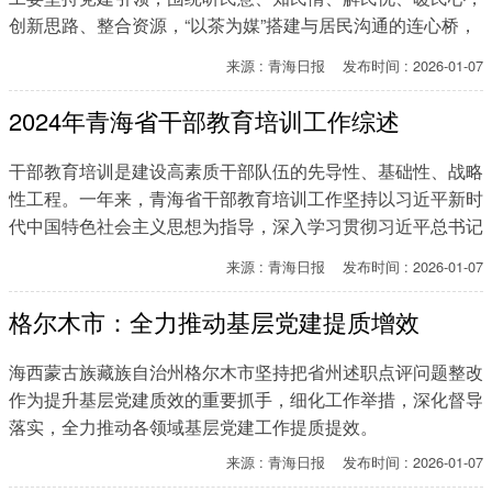
创新思路、整合资源，“以茶为媒”搭建与居民沟通的连心桥，
有效回应群众诉求与关切，激活群众参与基层发展治理的内驱
来源 : 青海日报 发布时间 : 2026-01-07
力，引导更多社会力量参与基层共建共治共享。
2024年青海省干部教育培训工作综述
干部教育培训是建设高素质干部队伍的先导性、基础性、战略
性工程。一年来，青海省干部教育培训工作坚持以习近平新时
代中国特色社会主义思想为指导，深入学习贯彻习近平总书记
关于干部教育培训的重要论述，坚持高质量教育培训干部、高
来源 : 青海日报 发布时间 : 2026-01-07
水平服务全省事业发展，为推进现代化新青海建设提供有力思
想政治保证和能力支撑。
格尔木市：全力推动基层党建提质增效
海西蒙古族藏族自治州格尔木市坚持把省州述职点评问题整改
作为提升基层党建质效的重要抓手，细化工作举措，深化督导
落实，全力推动各领域基层党建工作提质提效。
来源 : 青海日报 发布时间 : 2026-01-07