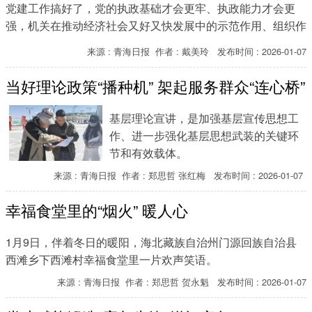
党建工作搞好了，党的执政基础才会更牢、执政能力才会更
强，机关在推动经济社会又好又快发展中的示范作用、组织作
用、保证作用才能发挥得更好。
来源 : 青海日报 作者 : 戴美玲 发布时间 : 2026-01-07
当好理论政策“播种机” 架起服务群众“连心桥”
基层理论宣讲，是加强基层宣传思想工
作、进一步强化基层思想武装的关键环
节和有效载体。
来源 : 青海日报 作者 : 郑思哲 张红梅 发布时间 : 2026-01-07
幸福食堂里的“烟火” 暖人心
1月9日，伴着冬日的暖阳，海北藏族自治州门源回族自治县
西滩乡下西滩村幸福食堂里一片欢声笑语。
来源 : 青海日报 作者 : 郑思哲 贺永魁 发布时间 : 2026-01-07