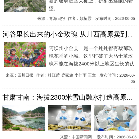
新的玻璃温室大棚上，折射出耀眼的希
望。
来源 : 青海日报 作者 : 顾植霞 发布时间 : 2026-06-05
河谷里长出来的小金玫瑰 从川西高原卖到世界舞台
阿坝州小金县，是一个处处都有馥郁玫
瑰花香的小城。这里打破了大马士革玫
瑰不能在海拔2400米以上地区生长的认
知，玫瑰花期长达三至四个月、单株年
来源 : 四川日报 作者 : 杜江茜 梁家旗 李佳雨 王攀 发布时间 : 2026-06-
产量能超过1000朵……
05
甘肃甘南：海拔2300米雪山融水打造高原鲟鱼子酱
来源 : 中国新闻网 发布时间 : 2026-06-05