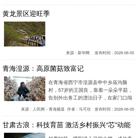
黄龙景区迎旺季
来源 : 新华网 发布时间 : 2026-06-05
青海湟源：高原菌菇致富记
在青海省西宁市湟源县申中乡庙沟脑
村，57岁的王国良，靠着一朵朵平菇，
告别外出务工的漂泊日子，在家门口闯
出了稳稳的致富路。
来源 : 人民网－青海频道 作者 : 马可欣 发布时间 : 2026-06-05
甘肃古浪：科技育苗 激活乡村振兴“芯”动能