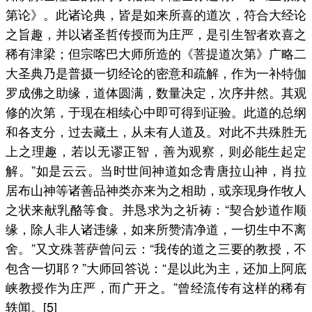
第论》。此诸论典，皆是如来所喜的道次，符合大经论
之旨趣，并以诸圣哲传授而为庄严，是引生智者欢喜之
稀有津梁；但宗喀巴大师所造的《菩提道次第》广略二
大圣典乃是普摄一切经论的密意和疏解，作为一补特伽
罗成佛之助缘，道体圆满，数量决定，次序井然。其观
修的次第，于现在相续心中即可得到证验。此道的总纲
和各支分，过去藏土，从未有人道及。对此不共殊胜无
上之理趣，若以无谬正智，善为观察，则必能生起定
解。”如是云云。当时世间神道如念青唐拉山神，肖拉
居布山神等诸善品神类亦来为之相助，或亲现身作牧人
之状来献乳酪等食。并恳求为之祈祷：“契合妙道作顺
缘，除人非人诸违缘，如来所赞清净道，一切生中不离
舍。”又文殊菩萨曾问云：“我传的道之三要的教授，不
包含一切耶？”大师回答说：“是以此为主，还加上阿底
峡教授作为庄严，而广开之。”曾经流传有这样的稀有
轶闻。[5]