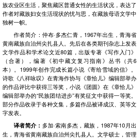
族农业区生活，聚焦藏区普通女性的生活状况，表达了
作者对藏族妇女生活现状的忧与思，在藏族母语文学中
独树一帜。
作者简介：仲布·多杰仁青，1967年出生，青海省
黄南藏族自治州尖扎县人。先后在各类期刊杂志上发表
文学作品和学术论文近80篇，出版专著《写作入门》
（合著），编著《初中藏文复习指南》丛书（共6
本）。1999年创作完成长篇小说《寄给雪域的信》。
诗歌《八祥咏叹》在青海作协与《章恰儿》编辑部举办
的作品评比中获得三等奖，小说《团圆》在《章恰儿》
编辑部举办的“民族团结进步”有奖征文中获得一等奖。
部分作品收录于各种文集，多篇作品被译成汉、英等文
字发表。
多加·索南多杰，藏族，1987年10月出
译者简介：
生，青海省黄南藏族自治州尖扎县人。文学硕士，管理