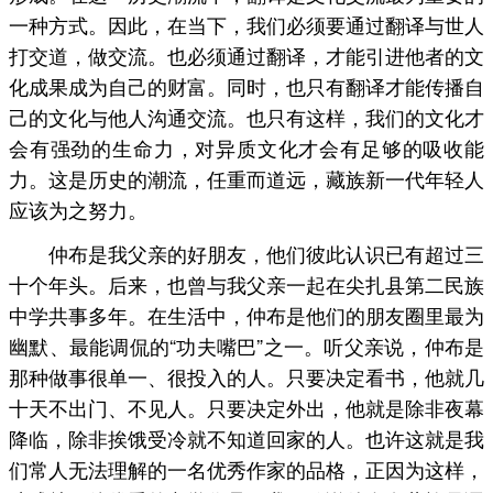
一种方式。因此，在当下，我们必须要通过翻译与世人
打交道，做交流。也必须通过翻译，才能引进他者的文
化成果成为自己的财富。同时，也只有翻译才能传播自
己的文化与他人沟通交流。也只有这样，我们的文化才
会有强劲的生命力，对异质文化才会有足够的吸收能
力。这是历史的潮流，任重而道远，藏族新一代年轻人
应该为之努力。
仲布是我父亲的好朋友，他们彼此认识已有超过三
十个年头。后来，也曾与我父亲一起在尖扎县第二民族
中学共事多年。在生活中，仲布是他们的朋友圈里最为
幽默、最能调侃的“功夫嘴巴”之一。听父亲说，仲布是
那种做事很单一、很投入的人。只要决定看书，他就几
十天不出门、不见人。只要决定外出，他就是除非夜幕
降临，除非挨饿受冷就不知道回家的人。也许这就是我
们常人无法理解的一名优秀作家的品格，正因为这样，