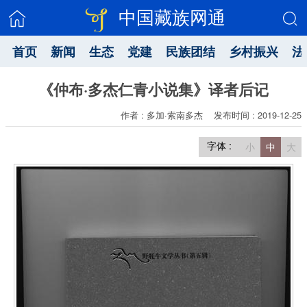
中国藏族网通
首页
新闻
生态
党建
民族团结
乡村振兴
法
《仲布·多杰仁青小说集》译者后记
作者 : 多加·索南多杰
发布时间 : 2019-12-25
字体 :
小
中
大