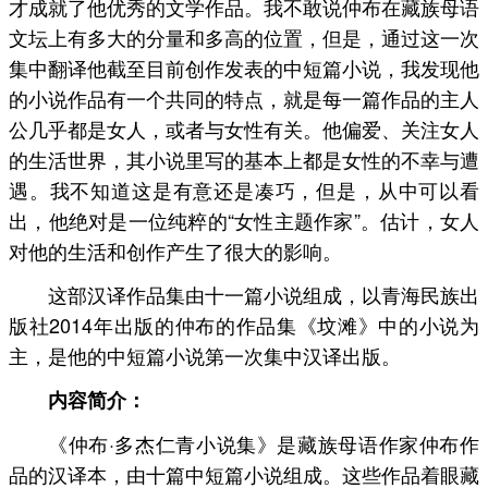
才成就了他优秀的文学作品。我不敢说仲布在藏族母语
文坛上有多大的分量和多高的位置，但是，通过这一次
集中翻译他截至目前创作发表的中短篇小说，我发现他
的小说作品有一个共同的特点，就是每一篇作品的主人
公几乎都是女人，或者与女性有关。他偏爱、关注女人
的生活世界，其小说里写的基本上都是女性的不幸与遭
遇。我不知道这是有意还是凑巧，但是，从中可以看
出，他绝对是一位纯粹的“女性主题作家”。估计，女人
对他的生活和创作产生了很大的影响。
这部汉译作品集由十一篇小说组成，以青海民族出
版社2014年出版的仲布的作品集《坟滩》中的小说为
主，是他的中短篇小说第一次集中汉译出版。
内容简介：
《仲布·多杰仁青小说集》是藏族母语作家仲布作
品的汉译本，由十篇中短篇小说组成。这些作品着眼藏