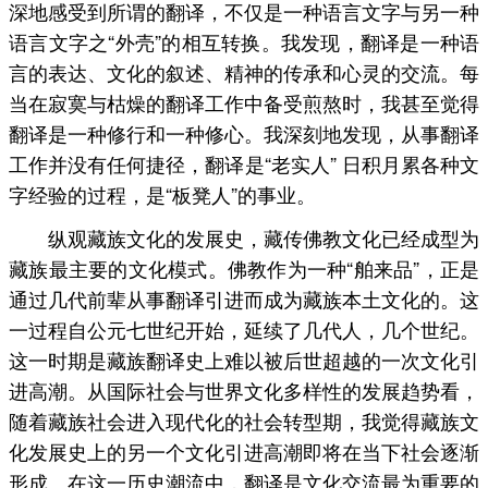
深地感受到所谓的翻译，不仅是一种语言文字与另一种
语言文字之“外壳”的相互转换。我发现，翻译是一种语
言的表达、文化的叙述、精神的传承和心灵的交流。每
当在寂寞与枯燥的翻译工作中备受煎熬时，我甚至觉得
翻译是一种修行和一种修心。我深刻地发现，从事翻译
工作并没有任何捷径，翻译是“老实人” 日积月累各种文
字经验的过程，是“板凳人”的事业。
纵观藏族文化的发展史，藏传佛教文化已经成型为
藏族最主要的文化模式。佛教作为一种“舶来品”，正是
通过几代前辈从事翻译引进而成为藏族本土文化的。这
一过程自公元七世纪开始，延续了几代人，几个世纪。
这一时期是藏族翻译史上难以被后世超越的一次文化引
进高潮。从国际社会与世界文化多样性的发展趋势看，
随着藏族社会进入现代化的社会转型期，我觉得藏族文
化发展史上的另一个文化引进高潮即将在当下社会逐渐
形成。在这一历史潮流中，翻译是文化交流最为重要的