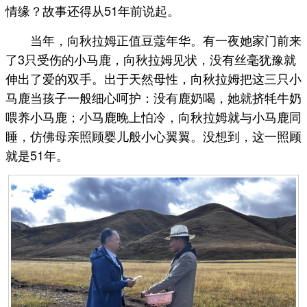
情缘？故事还得从51年前说起。
当年，向秋拉姆正值豆蔻年华。有一夜她家门前来
了3只受伤的小马鹿，向秋拉姆见状，没有丝毫犹豫就
伸出了爱的双手。出于天然母性，向秋拉姆把这三只小
马鹿当孩子一般细心呵护：没有鹿奶喝，她就挤牦牛奶
喂养小马鹿；小马鹿晚上怕冷，向秋拉姆就与小马鹿同
睡，仿佛母亲照顾婴儿般小心翼翼。没想到，这一照顾
就是51年。