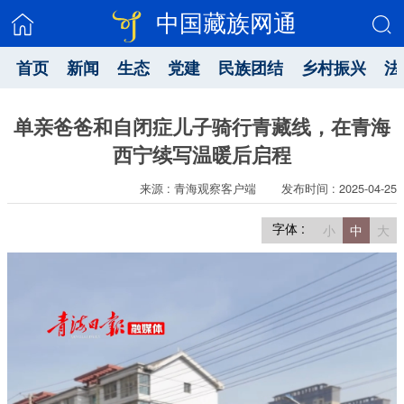
中国藏族网通
首页
新闻
生态
党建
民族团结
乡村振兴
法
单亲爸爸和自闭症儿子骑行青藏线，在青海
西宁续写温暖后启程
来源 : 青海观察客户端
发布时间 : 2025-04-25
字体 :
小
中
大