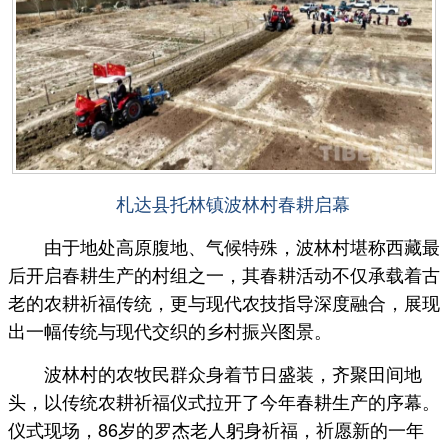
札达县托林镇波林村春耕启幕
由于地处高原腹地、气候特殊，波林村堪称西藏最
后开启春耕生产的村组之一，其春耕活动不仅承载着古
老的农耕祈福传统，更与现代农技指导深度融合，展现
出一幅传统与现代交织的乡村振兴图景。
波林村的农牧民群众身着节日盛装，齐聚田间地
头，以传统农耕祈福仪式拉开了今年春耕生产的序幕。
仪式现场，86岁的罗杰老人躬身祈福，祈愿新的一年