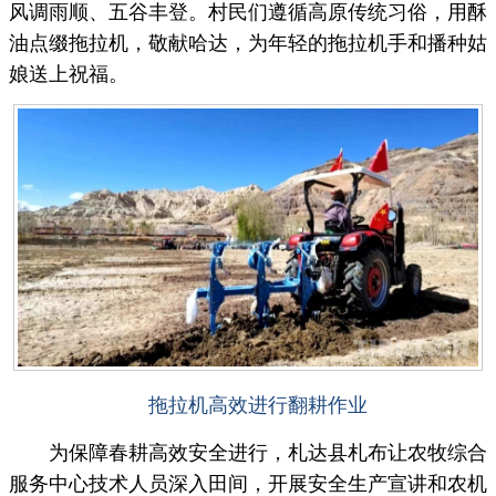
风调雨顺、五谷丰登。村民们遵循高原传统习俗，用酥
油点缀拖拉机，敬献哈达，为年轻的拖拉机手和播种姑
娘送上祝福。
拖拉机高效进行翻耕作业
为保障春耕高效安全进行，札达县札布让农牧综合
服务中心技术人员深入田间，开展安全生产宣讲和农机