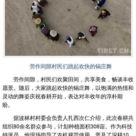
劳作间隙村民们跳起欢快的锅庄舞
劳作间隙，村民们欢聚田间，共享美食，畅谈丰收
愿景。随后，大家跳起欢快的锅庄舞，以饱满的热情和
灵动的舞姿庆祝春耕开始，表达对丰收年的淳朴期
盼。
据波林村村委会负责人扎西次仁介绍，此次春耕共
组织80余名群众参与，计划种植面积308亩。作为科技
特派员，他现场指导了农机规范使用，普及了深耕10