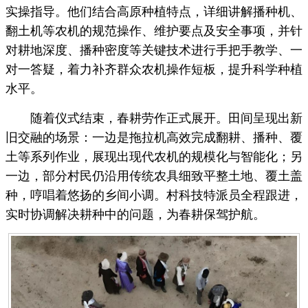
实操指导。他们结合高原种植特点，详细讲解播种机、
翻土机等农机的规范操作、维护要点及安全事项，并针
对耕地深度、播种密度等关键技术进行手把手教学、一
对一答疑，着力补齐群众农机操作短板，提升科学种植
水平。
随着仪式结束，春耕劳作正式展开。田间呈现出新
旧交融的场景：一边是拖拉机高效完成翻耕、播种、覆
土等系列作业，展现出现代农机的规模化与智能化；另
一边，部分村民仍沿用传统农具细致平整土地、覆土盖
种，哼唱着悠扬的乡间小调。村科技特派员全程跟进，
实时协调解决耕种中的问题，为春耕保驾护航。