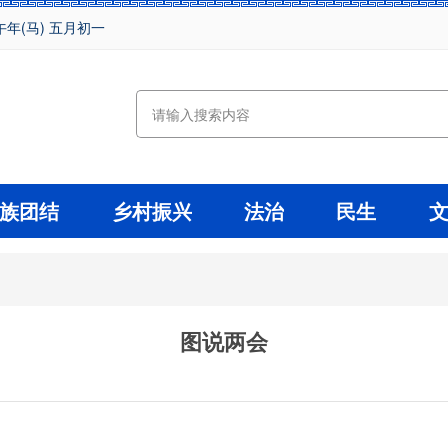
午年(马) 五月初一
族团结
乡村振兴
法治
民生
图说两会