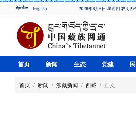
བོད་ཡིག
|
English
2026年8月6日 星期四 农历丙
首页
新闻
生态
党建
民
首页
/
新闻
/
涉藏新闻
/
西藏
/ 正文