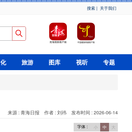
搜索
|
关于我们
文化
旅游
图库
视听
专题
来源 : 青海日报
作者 : 刘祎
发布时间 : 2026-06-14
字体 :
小
中
大