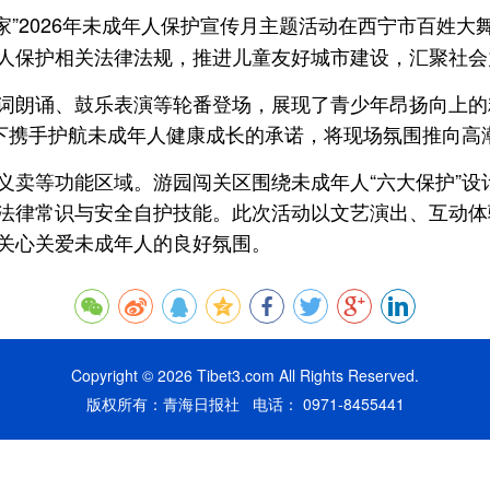
万家”2026年未成年人保护宣传月主题活动在西宁市百姓
人保护相关法律法规，推进儿童友好城市建设，汇聚社会
词朗诵、鼓乐表演等轮番登场，展现了青少年昂扬向上的
许下携手护航未成年人健康成长的承诺，将现场氛围推向高
义卖等功能区域。游园闯关区围绕未成年人“六大保护”设
法律常识与安全自护技能。此次活动以文艺演出、互动体
关心关爱未成年人的良好氛围。
Copyright © 2026 Tibet3.com All Rights Reserved.
版权所有：青海日报社 电话： 0971-8455441