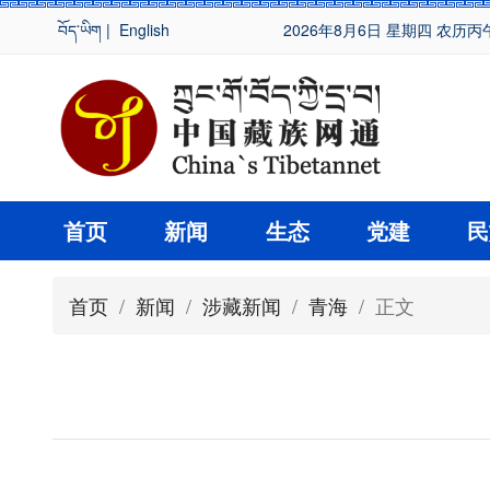
བོད་ཡིག
|
English
2026年8月6日 星期四 农历丙
首页
新闻
生态
党建
民
首页
/
新闻
/
涉藏新闻
/
青海
/ 正文