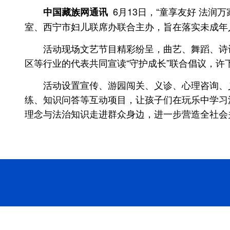
6月13日，“童享友好 法润
中国藏族网通讯
室、西宁市妇儿联席办联合主办，旨在落实未成年
活动现场文艺节目精彩纷呈，曲艺、舞蹈、诗
区等行业的代表共同宣读“守护成长”联合倡议，
活动设置宣传、游园闯关、义诊、心理咨询、
练、知识问答等互动项目，让孩子们在玩乐中学习
理念与法治知识走进群众身边，进一步营造全社会