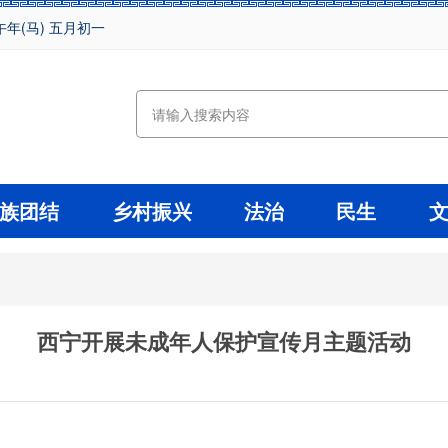
午年(马) 五月初一
族团结
乡村振兴
法治
民生
西宁开展未成年人保护宣传月主题活动