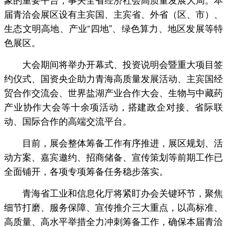
届青洽会展区设有主宾国、主宾省、外省（区、市）、
生态文明高地、产业“四地”、绿色算力、地区发展等特
色展区。
大会期间将举办开幕式、投资说明会暨重大项目签
约仪式、国资央企助力青海高质量发展活动、主宾国经
贸合作交流会、世界盐湖产业合作大会、生物与中藏药
产业协作大会等十余项活动，搭建政企对接、省际联
动、国际合作的高端交流平台。
目前，展会整体筹备工作有序推进，展区规划、活
动方案、嘉宾邀约、招商储备、宣传策划等前期工作已
全面铺开，各项专项筹备任务稳步落实。
青海省工业和信息化厅将紧盯办会关键环节，聚焦
细节打磨、服务保障、宣传推介三大重点，以高标准、
高质量、高水平举措全力冲刺筹备工作，确保本届青洽