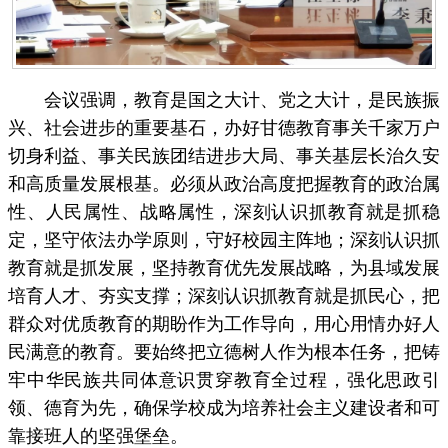
会议强调，教育是国之大计、党之大计，是民族振
兴、社会进步的重要基石，办好甘德教育事关千家万户
切身利益、事关民族团结进步大局、事关基层长治久安
和高质量发展根基。必须从政治高度把握教育的政治属
性、人民属性、战略属性，深刻认识抓教育就是抓稳
定，坚守依法办学原则，守好校园主阵地；深刻认识抓
教育就是抓发展，坚持教育优先发展战略，为县域发展
培育人才、夯实支撑；深刻认识抓教育就是抓民心，把
群众对优质教育的期盼作为工作导向，用心用情办好人
民满意的教育。要始终把立德树人作为根本任务，把铸
牢中华民族共同体意识贯穿教育全过程，强化思政引
领、德育为先，确保学校成为培养社会主义建设者和可
靠接班人的坚强堡垒。