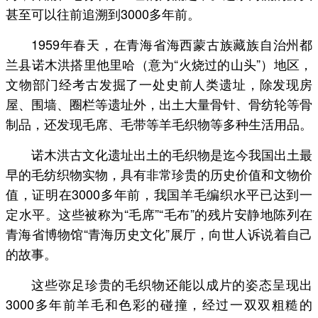
甚至可以往前追溯到3000多年前。
1959年春天，在青海省海西蒙古族藏族自治州都
兰县诺木洪搭里他里哈（意为“火烧过的山头”）地区，
文物部门经考古发掘了一处史前人类遗址，除发现房
屋、围墙、圈栏等遗址外，出土大量骨针、骨纺轮等骨
制品，还发现毛席、毛带等羊毛织物等多种生活用品。
诺木洪古文化遗址出土的毛织物是迄今我国出土最
早的毛纺织物实物，具有非常珍贵的历史价值和文物价
值，证明在3000多年前，我国羊毛编织水平已达到一
定水平。这些被称为“毛席”“毛布”的残片安静地陈列在
青海省博物馆“青海历史文化”展厅，向世人诉说着自己
的故事。
这些弥足珍贵的毛织物还能以成片的姿态呈现出
3000多年前羊毛和色彩的碰撞，经过一双双粗糙的