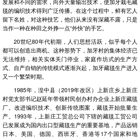
发展和不同的需求，向外大量输出技术，使加牙栽毛藏
毯的编织技术得到广泛传播。在这个过程中，鲜有艺人
留下名姓，对这种技艺，他们从来没有深藏不露，只是
当作一种在种田之外挣一点“外快”的手艺。
20世纪80年代初期，人们思想活跃，似乎每个人
都可以创造出商机。这种形势下，加牙村的集体经济已
无法维持，相关实体关门停业，家庭作坊式的生产方
式、自产自销的传统模式逐渐兴起，加牙藏毯生产进入
又一个繁荣时期。
1985年，湟中县（2019年改区）上新庄乡上新庄
村党支部书记赵延年带领村民创办村办企业上新庄藏毯
厂。改进编织技术、创新传统图案，藏毯开始批量生
产。1993年，上新庄工贸总公司下辖的藏毯工贸公司
已发展成为国内出口型藏毯生产的重要基地，产品远销
日本、美国、德国、西班牙、香港等17个国家和地