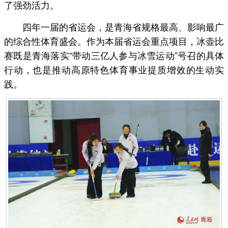
了强劲活力。
四年一届的省运会，是青海省规格最高、影响最广
的综合性体育盛会。作为本届省运会重点项目，冰壶比
赛既是青海落实“带动三亿人参与冰雪运动”号召的具体
行动，也是推动高原特色体育事业提质增效的生动实
践。