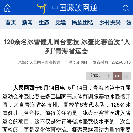
中国藏族网通
首页
新闻
生态
党建
民族团结
乡村振兴
法
120余名冰雪健儿同台竞技 冰壶比赛首次“入
列”青海省运会
来源 : 人民网－青海频道
作者 : 杨启红
发布时间 : 2026-05-15
字体 :
小
中
大
5月14日，青海省第十九届
人民网西宁5月14日电
运动会冰壶比赛在多巴国家高原体育训练基地冰壶馆开
幕，来自青海省各市州、高校的8支代表队，128名冰
雪健儿同台竞技。值得关注的是，冰壶比赛首次进入省
运会的项目，这不仅是对青海省冰壶竞技水平的一次全
面检阅，更是深化体育交流、凝聚民族团结力量的重要