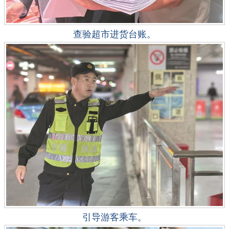
查验超市进货台账。
引导游客乘车。