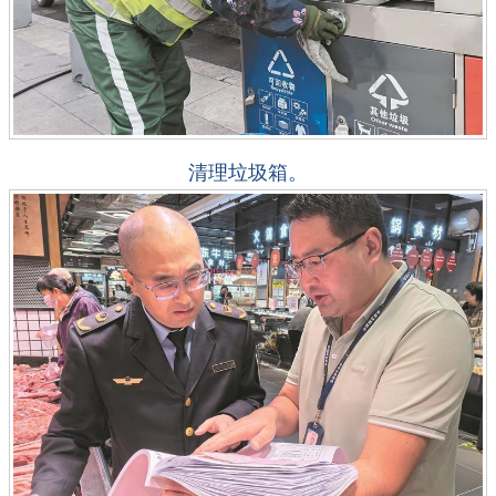
清理垃圾箱。