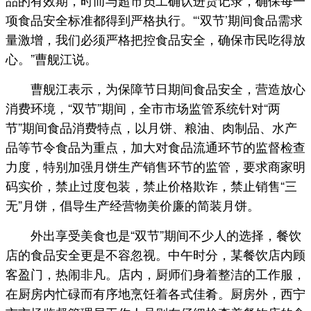
项食品安全标准都得到严格执行。“‘双节’期间食品需求
量激增，我们必须严格把控食品安全，确保市民吃得放
心。”曹舰江说。
曹舰江表示，为保障节日期间食品安全，营造放心
消费环境，“双节”期间，全市市场监管系统针对“两
节”期间食品消费特点，以月饼、粮油、肉制品、水产
品等节令食品为重点，加大对食品流通环节的监督检查
力度，特别加强月饼生产销售环节的监管，要求商家明
码实价，禁止过度包装，禁止价格欺诈，禁止销售“三
无”月饼，倡导生产经营物美价廉的简装月饼。
外出享受美食也是“双节”期间不少人的选择，餐饮
店的食品安全更是不容忽视。中午时分，某餐饮店内顾
客盈门，热闹非凡。店内，厨师们身着整洁的工作服，
在厨房内忙碌而有序地烹饪着各式佳肴。厨房外，西宁