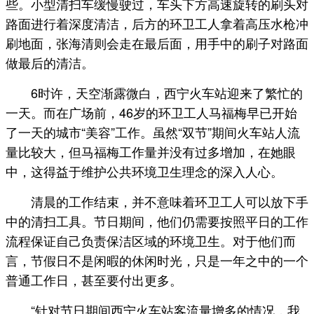
些。小型清扫车缓慢驶过，车头下方高速旋转的刷头对
路面进行着深度清洁，后方的环卫工人拿着高压水枪冲
刷地面，张海清则会走在最后面，用手中的刷子对路面
做最后的清洁。
6时许，天空渐露微白，西宁火车站迎来了繁忙的
一天。而在广场前，46岁的环卫工人马福梅早已开始
了一天的城市“美容”工作。虽然“双节”期间火车站人流
量比较大，但马福梅工作量并没有过多增加，在她眼
中，这得益于维护公共环境卫生理念的深入人心。
清晨的工作结束，并不意味着环卫工人可以放下手
中的清扫工具。节日期间，他们仍需要按照平日的工作
流程保证自己负责保洁区域的环境卫生。对于他们而
言，节假日不是闲暇的休闲时光，只是一年之中的一个
普通工作日，甚至要付出更多。
“针对节日期间西宁火车站客流量增多的情况，我