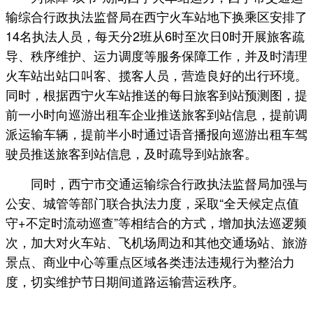
输综合行政执法监督局在西宁火车站地下换乘区安排了
14名执法人员，每天分2班从6时至次日0时开展旅客疏
导、秩序维护、运力调度等服务保障工作，并及时清理
火车站出站口叫客、揽客人员，营造良好的出行环境。
同时，根据西宁火车站推送的每日旅客到站预测图，提
前一小时向巡游出租车企业推送旅客到站信息，提前调
派运输车辆，提前半小时通过语音播报向巡游出租车驾
驶员推送旅客到站信息，及时疏导到站旅客。
同时，西宁市交通运输综合行政执法监督局加强与
公安、城管等部门联合执法力度，采取“全天候定点值
守+不定时流动巡查”等相结合的方式，增加执法巡逻频
次，加大对火车站、飞机场周边和其他交通场站、旅游
景点、商业中心等重点区域各类违法违规行为整治力
度，切实维护节日期间道路运输营运秩序。