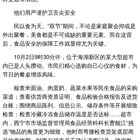
他们用严谨护卫舌尖安全
民以食为天。“双节”期间，不论是家庭聚会抑或是
外出聚餐，美食都是不可或缺的重要元素。而在这背
后，食品安全的保障工作就显得尤为关键。
10月2日9时30分许，位于海湖新区的某大型超市
内已是人头攒动。市民们精心选购自己心仪的食材，为
节日的餐桌增添风味。
核查米面油、肉蛋奶、蔬菜水果等民生食品的采购
渠道；查看供货商资质证明、食品检验合格报告及进货
台账；围绕商品陈列、信息公示、储存条件等开展细致
检查：检查冷藏冷冻食品储存温度是否达标……超市
内，西宁市市场监督管理局食品经营科科长曹舰江“挑
选”物品的角度更为细致，他时而弯腰检查货架底层商
品的有效期，时而与超市员工确认进货记录，确保每一