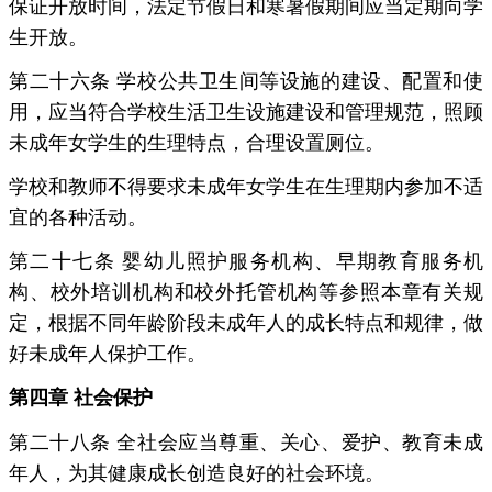
保证开放时间，法定节假日和寒暑假期间应当定期向学
生开放。
第二十六条 学校公共卫生间等设施的建设、配置和使
用，应当符合学校生活卫生设施建设和管理规范，照顾
未成年女学生的生理特点，合理设置厕位。
学校和教师不得要求未成年女学生在生理期内参加不适
宜的各种活动。
第二十七条 婴幼儿照护服务机构、早期教育服务机
构、校外培训机构和校外托管机构等参照本章有关规
定，根据不同年龄阶段未成年人的成长特点和规律，做
好未成年人保护工作。
第四章 社会保护
第二十八条 全社会应当尊重、关心、爱护、教育未成
年人，为其健康成长创造良好的社会环境。