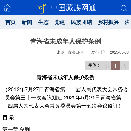
中国藏族网通
首页
新闻
生态
党建
民族团结
乡村振兴
法
青海省未成年人保护条例
来源 : 青海日报
发布时间 : 2025-05-30
字体 :
小
中
大
青海省未成年人保护条例
（2012年7月27日青海省第十一届人民代表大会常务委
员会第三十一次会议通过 2025年5月21日青海省第十
四届人民代表大会常务委员会第十五次会议修订）
目 录
第一章 总则