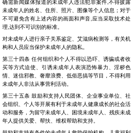
确需新闻媒体报道的未成年人违法犯罪案件,不得披露
未成年人的姓名、住所、照片、图像等个人信息；对于
不可避免含有上述内容的画面和声音,应当采取技术处
理,达到不可识别的标准。
对未成年人进行亲子关系鉴定、艾滋病检测等，有关机
构和人员应当保护未成年人的隐私。
第三十四条 任何组织和个人不得以恐吓、诱骗或者收
买等方式迫使、引诱未成年人表演恐怖暴力、淫秽色
情、迷信邪教、奢靡浪费、低俗恶搞等节目，不得利用
未成年人非法从事营利活动。
第三十五条 鼓励和支持人民团体、企业事业单位、社
会组织、个人等开展有利于未成年人健康成长的社会活
动和服务，为留守未成年人、困境未成年人、残疾未成
年人提供关爱、帮扶、维权帮助和支持。
鼓励和支持有条件的未成年人救助保护机构、儿童福利