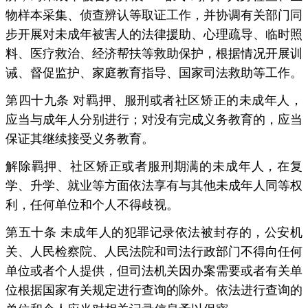
物样本采集、侦查辨认等取证工作，并协调有关部门同
步开展对未成年被害人的法律援助、心理疏导、临时照
料、医疗救治、经济帮扶等救助保护，根据情况开展训
诫、督促监护、家庭教育指导、国家司法救助等工作。
第四十九条 对羁押、服刑或者社区矫正的未成年人，
应当与成年人分别进行；对没有完成义务教育的，应当
保证其继续接受义务教育。
解除羁押、社区矫正或者服刑期满的未成年人，在复
学、升学、就业等方面依法享有与其他未成年人同等权
利，任何单位和个人不得歧视。
第五十条 未成年人的犯罪记录依法被封存的，公安机
关、人民检察院、人民法院和司法行政部门不得向任何
单位或者个人提供，但司法机关因办案需要或者有关单
位根据国家有关规定进行查询的除外。依法进行查询的