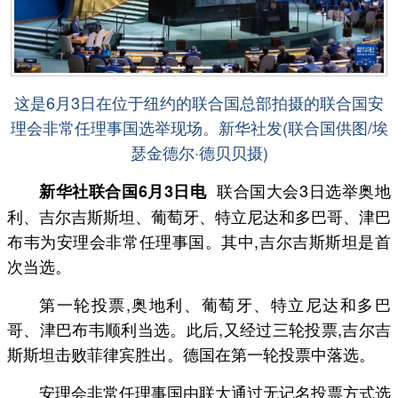
这是6月3日在位于纽约的联合国总部拍摄的联合国安
理会非常任理事国选举现场。新华社发(联合国供图/埃
瑟金德尔·德贝贝摄)
联合国大会3日选举奥地
新华社联合国6月3日电
利、吉尔吉斯斯坦、葡萄牙、特立尼达和多巴哥、津巴
布韦为安理会非常任理事国。其中,吉尔吉斯斯坦是首
次当选。
第一轮投票,奥地利、葡萄牙、特立尼达和多巴
哥、津巴布韦顺利当选。此后,又经过三轮投票,吉尔吉
斯斯坦击败菲律宾胜出。德国在第一轮投票中落选。
安理会非常任理事国由联大通过无记名投票方式选