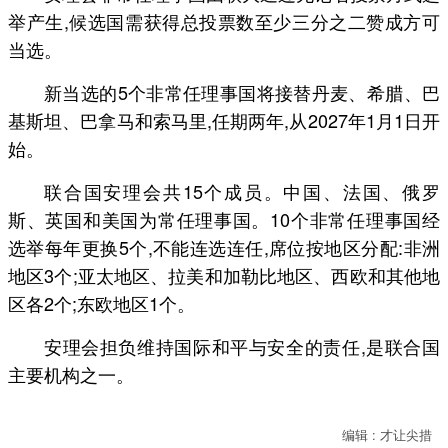
举产生,候选国需获得总投票数至少三分之二赞成方可
当选。
新当选的5个非常任理事国将接替丹麦、希腊、巴
基斯坦、巴拿马和索马里,任期两年,从2027年1月1日开
始。
联合国安理会共15个成员。中国、法国、俄罗
斯、英国和美国为常任理事国。10个非常任理事国经
选举每年更换5个,不能连选连任,席位按地区分配:非洲
地区3个;亚太地区、拉美和加勒比地区、西欧和其他地
区各2个;东欧地区1个。
安理会担负维持国际和平与安全的责任,是联合国
主要机构之一。
编辑 : 才让尖措