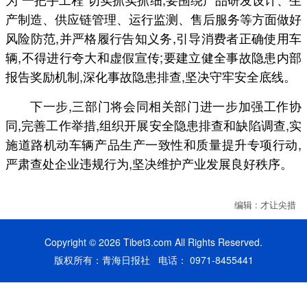
产制造、供应链管理、运行监测、售后服务等方面做好
风险防范,并严格履行告知义务,引导消费者正确使用车
辆,不得进行夸大和虚假宣传;要建立健全事故隐患内部
报告奖励机制,深化事故隐患排查,坚决守牢安全底线。
下一步,三部门将会同相关部门进一步加强工作协
同,完善工作举措,组织开展安全隐患排查和缺陷调查,实
施道路机动车辆产品生产一致性和质量提升专项行动,
严肃查处企业违规行为,坚决维护产业发展良好秩序。
编辑 : 才让尖措
Copyright © 2026 Tibet3.com All Rights Reserved.
版权所有：青海日报社 电话： 0971-8455441