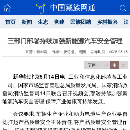
中国藏族网通
首页
新闻
生态
党建
民族团结
乡村振兴
法
三部门部署持续加强新能源汽车安全管理
来源 : 新华网
作者 : 唐诗凝、周圆
发布时间 : 2026-05-15
字体 :
小
中
大
工业和信息化部装备工业
新华社北京5月14日电
一司、国家市场监督管理总局质量发展局、国家消防救
援局消防监督司14日联合召开视频会,部署持续加强新
能源汽车安全管理,保障产业健康可持续发展。
会议要求,车辆生产企业和动力电池生产企业要自
觉扛起产品质量安全主体责任,将产品质量安全管理作
为“一把手工程”切实抓实抓细;要围绕产品研发设计、生