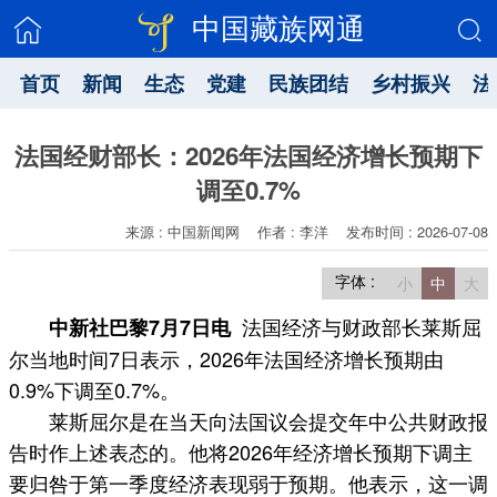
中国藏族网通
首页
新闻
生态
党建
民族团结
乡村振兴
法
法国经财部长：2026年法国经济增长预期下
调至0.7%
来源 : 中国新闻网
作者 : 李洋
发布时间 : 2026-07-08
字体 :
小
中
大
法国经济与财政部长莱斯屈
中新社巴黎7月7日电
尔当地时间7日表示，2026年法国经济增长预期由
0.9%下调至0.7%。
莱斯屈尔是在当天向法国议会提交年中公共财政报
告时作上述表态的。他将2026年经济增长预期下调主
要归咎于第一季度经济表现弱于预期。他表示，这一调