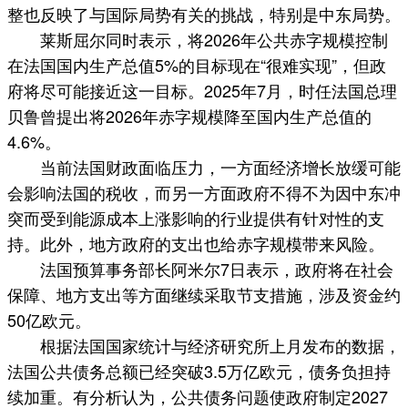
整也反映了与国际局势有关的挑战，特别是中东局势。
莱斯屈尔同时表示，将2026年公共赤字规模控制
在法国国内生产总值5%的目标现在“很难实现”，但政
府将尽可能接近这一目标。2025年7月，时任法国总理
贝鲁曾提出将2026年赤字规模降至国内生产总值的
4.6%。
当前法国财政面临压力，一方面经济增长放缓可能
会影响法国的税收，而另一方面政府不得不为因中东冲
突而受到能源成本上涨影响的行业提供有针对性的支
持。此外，地方政府的支出也给赤字规模带来风险。
法国预算事务部长阿米尔7日表示，政府将在社会
保障、地方支出等方面继续采取节支措施，涉及资金约
50亿欧元。
根据法国国家统计与经济研究所上月发布的数据，
法国公共债务总额已经突破3.5万亿欧元，债务负担持
续加重。有分析认为，公共债务问题使政府制定2027