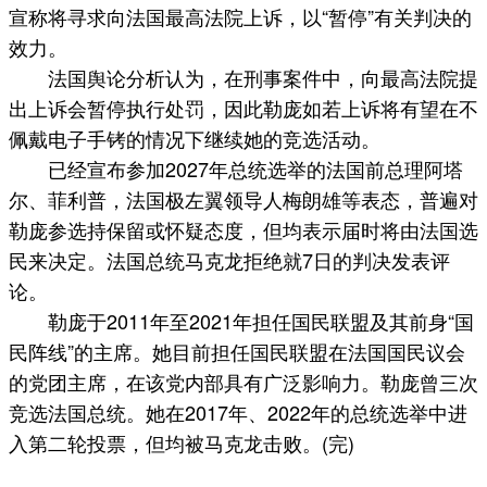
宣称将寻求向法国最高法院上诉，以“暂停”有关判决的
效力。
法国舆论分析认为，在刑事案件中，向最高法院提
出上诉会暂停执行处罚，因此勒庞如若上诉将有望在不
佩戴电子手铐的情况下继续她的竞选活动。
已经宣布参加2027年总统选举的法国前总理阿塔
尔、菲利普，法国极左翼领导人梅朗雄等表态，普遍对
勒庞参选持保留或怀疑态度，但均表示届时将由法国选
民来决定。法国总统马克龙拒绝就7日的判决发表评
论。
勒庞于2011年至2021年担任国民联盟及其前身“国
民阵线”的主席。她目前担任国民联盟在法国国民议会
的党团主席，在该党内部具有广泛影响力。勒庞曾三次
竞选法国总统。她在2017年、2022年的总统选举中进
入第二轮投票，但均被马克龙击败。(完)