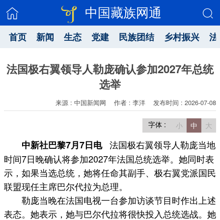
中国藏族网通
首页
新闻
生态
党建
民族团结
乡村振兴
法
法国极右翼领导人勒庞确认参加2027年总统
选举
来源 : 中国新闻网
作者 : 李洋
发布时间 : 2026-07-08
字体 :
小
中
大
法国极右翼领导人勒庞当地
中新社巴黎7月7日电
时间7日晚确认将参加2027年法国总统选举。她同时表
示，如果当选总统，她将任命其副手、极右翼党派国民
联盟现任主席巴尔代拉为总理。
勒庞当晚在法国电视一台参加访谈节目时作出上述
表态。她表示，她与巴尔代拉将很快投入总统选战。她