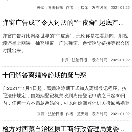
来源 : 青海日报 作者 : 于瑞荣 发布时间 : 2021-01-26
弹窗广告成了令人讨厌的“牛皮癣” 起底产业灰链
弹窗广告好比网络世界的“牛皮癣”，无论你是在看新闻、刷视
频还是上网课，抽奖弹窗、广告弹窗、色情诱导链接等都会随
时跳出来。
来源 : 法治日报 发布时间 : 2021-01-22
十问解答离婚冷静期的疑与惑
自2021年1月1日起，离婚冷静期正式加入离婚登记程序。按
照法律规定，自婚姻登记机关收到离婚登记申请之日起30日
内，任何一方不愿意离婚的，可以向婚姻登记机关撤回离婚登
记申请。期限届满后30日内，双方应当亲自到婚姻登记机关
来源 : 法治日报 作者 : 范天娇 发布时间 : 2021-01-22
申请发给离婚证；未申请的，视为撤回离婚登记申请。
​
检方对西藏自治区原工商行政管理局党委书记赵世军决定逮捕