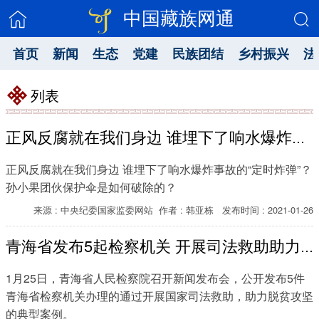
中国藏族网通
首页
新闻
生态
党建
民族团结
乡村振兴
法
列表
正风反腐就在我们身边 谁埋下了响水爆炸事故的“定时炸弹”？孙小果团伙保护伞是如何破除的？
正风反腐就在我们身边 谁埋下了响水爆炸事故的“定时炸弹”？
孙小果团伙保护伞是如何破除的？
来源 : 中央纪委国家监委网站 作者 : 韩亚栋 发布时间 : 2021-01-26
青海省发布5起检察机关 开展司法救助助力脱贫攻坚典型案例
1月25日，青海省人民检察院召开新闻发布会，公开发布5件
青海省检察机关办理的通过开展国家司法救助，助力脱贫攻坚
的典型案例。