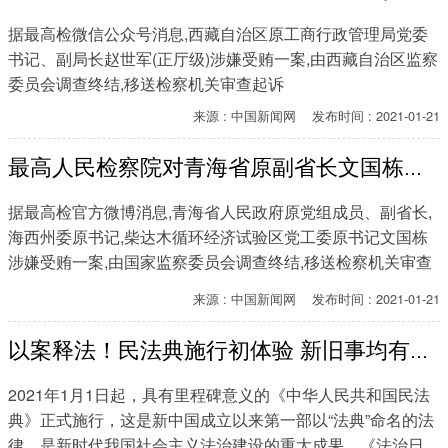
据最高检微信公众号消息,西藏自治区原工商行政管理局党委
书记、副局长赵世军(正厅级)涉嫌受贿一案,由西藏自治区监察
委员会调查终结,移送检察机关审查起诉
来源 : 中国新闻网 发布时间 : 2021-01-21
​
最高人民检察院对青海省原副省长文国栋决定逮捕
据最高检官方微博消息,青海省人民政府原党组成员、副省长,
海西州委原书记,柴达木循环经济试验区党工委原书记文国栋
涉嫌受贿一案,由国家监察委员会调查终结,移送检察机关审查
起诉
来源 : 中国新闻网 发布时间 : 2021-01-21
以案释法！民法典施行初体验 新旧事均有新说法
2021年1月1日起，具有里程碑意义的《中华人民共和国民法
典》正式施行，这是新中国成立以来第一部以“法典”命名的法
律，是新时代我国社会主义法治建设的重大成果。《法治日